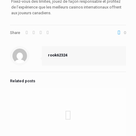
Fixez‑vous des limites, jouez de façon responsable et profitez
de l’expérience que les meilleurs casinos internationaux offrent
aux joueurs canadiens.
Share
0
rook62324
Related posts