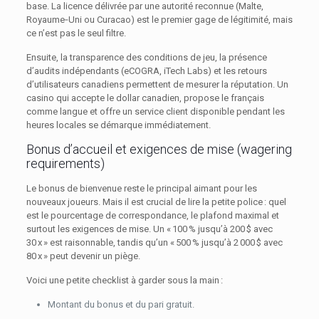
base. La licence délivrée par une autorité reconnue (Malte,
Royaume‑Uni ou Curacao) est le premier gage de légitimité, mais
ce n’est pas le seul filtre.
Ensuite, la transparence des conditions de jeu, la présence
d’audits indépendants (eCOGRA, iTech Labs) et les retours
d’utilisateurs canadiens permettent de mesurer la réputation. Un
casino qui accepte le dollar canadien, propose le français
comme langue et offre un service client disponible pendant les
heures locales se démarque immédiatement.
Bonus d’accueil et exigences de mise (wagering
requirements)
Le bonus de bienvenue reste le principal aimant pour les
nouveaux joueurs. Mais il est crucial de lire la petite police : quel
est le pourcentage de correspondance, le plafond maximal et
surtout les exigences de mise. Un « 100 % jusqu’à 200 $ avec
30 x » est raisonnable, tandis qu’un « 500 % jusqu’à 2 000 $ avec
80 x » peut devenir un piège.
Voici une petite checklist à garder sous la main :
Montant du bonus et du pari gratuit.