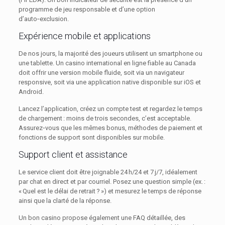
programme de jeu responsable et d’une option
d’auto‑exclusion.
Expérience mobile et applications
De nos jours, la majorité des joueurs utilisent un smartphone ou
une tablette. Un casino international en ligne fiable au Canada
doit offrir une version mobile fluide, soit via un navigateur
responsive, soit via une application native disponible sur iOS et
Android.
Lancez l’application, créez un compte test et regardez le temps
de chargement : moins de trois secondes, c’est acceptable.
Assurez‑vous que les mêmes bonus, méthodes de paiement et
fonctions de support sont disponibles sur mobile.
Support client et assistance
Le service client doit être joignable 24 h/24 et 7 j/7, idéalement
par chat en direct et par courriel. Posez une question simple (ex. :
« Quel est le délai de retrait ? ») et mesurez le temps de réponse
ainsi que la clarté de la réponse.
Un bon casino propose également une FAQ détaillée, des